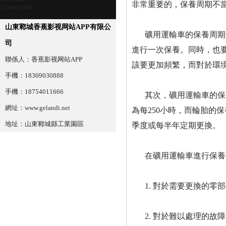
非常重要的，保養周期不
18369030888
山東鄆城香蕉影视网站APP有限公
礦用運輸車的保養周期
司
進行一次保養。同時，也
聯係人：香蕉影视网站APP
該要更加頻繁，而對於環
手機：18369030888
手機：18754011666
其次，礦用運輸車的保
網址：www.gelandi.net
為每250小時，而輪胎
地址：山東鄆城縣工業園區
季度或每半年定期更換。
在礦用運輸車進行保養
1. 對於需要更換的
2. 對於難以處理的