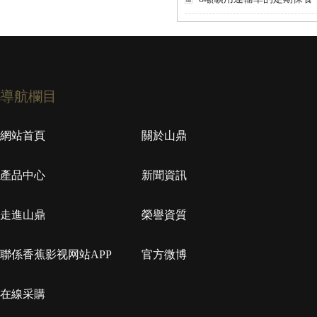
導航欄目
網站首頁
關於山鼎
產品中心
新聞資訊
走進山鼎
榮譽資質
聯係香蕉影视网站APP
官方微博
在線采購